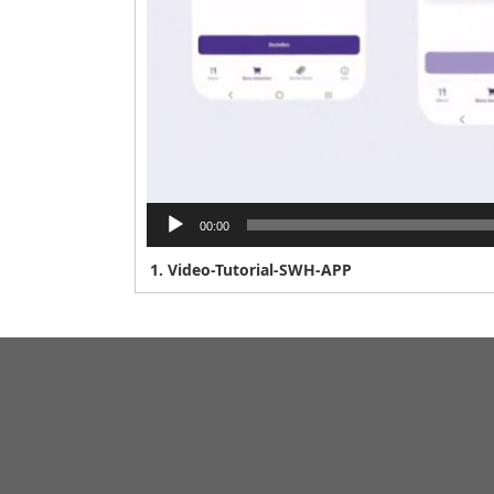
00:00
1.
Video-Tutorial-SWH-APP
Adresse
Kont